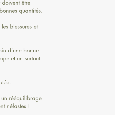
 doivent être
bonnes quantités.
les blessures et
oin d'une bonne
mpe et un surtout
ptée.
 un rééquilibrage
nt néfastes !