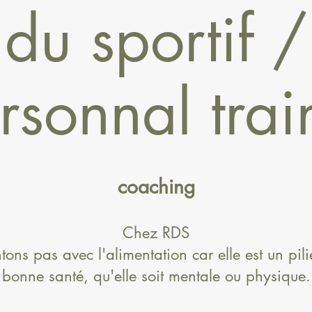
du sportif /
rsonnal trai
coaching
Chez RDS
ons pas avec l'alimentation car elle est un pilie
bonne santé, qu'elle soit mentale ou physique.