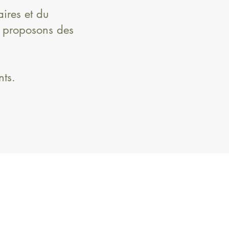
aires et du
s proposons des
ts.