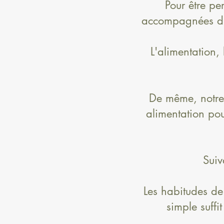
Pour être pe
accompagnées d'u
L'alimentation,
De même, notre
alimentation pou
Suiv
Les habitudes de
simple suffi