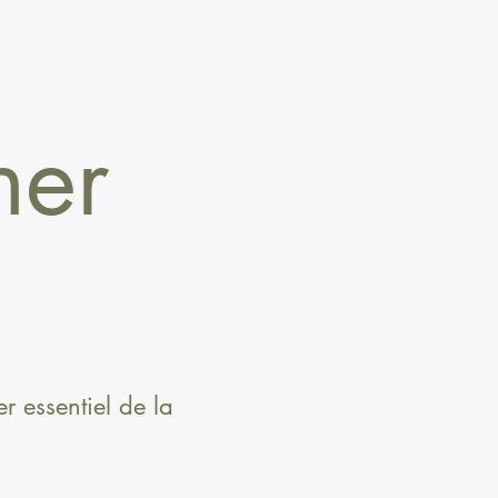
ner
r essentiel de la