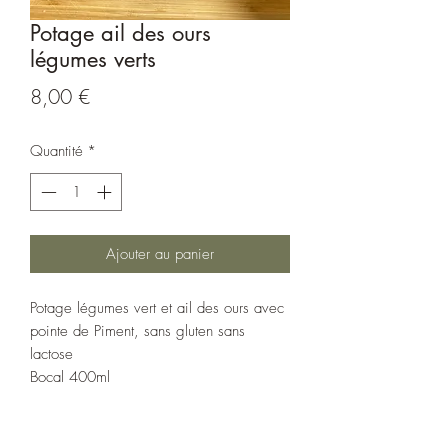
Potage ail des ours
légumes verts
Prix
8,00 €
Quantité
*
Ajouter au panier
Potage légumes vert et ail des ours avec
pointe de Piment, sans gluten sans
lactose
Bocal 400ml